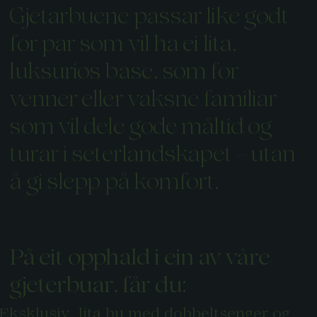
Gjetarbuene passar like godt
for par som vil ha ei lita,
luksuriøs base, som for
venner eller vaksne familiar
som vil dele gode måltid og
turar i seterlandskapet – utan
å gi slepp på komfort.
På eit opphald i ein av våre
gjeterbuar, får du:
Eksklusiv, lita bu med dobbeltsenger og