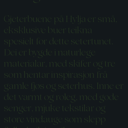
Gjeterbuene på Hylja er små,
eksklusive buer teikna
spesielt for dette setertunet.
Dei er bygde i naturlege
materialar, med skifer og tre
som hentar inspirasjon frå
gamle fjøs og seterhus. Inne er
det varmt og roleg, med gode
senger, mjuke tekstilar og
store vindauge som slepp