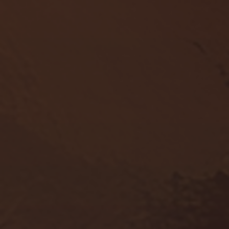
GJETARBUENE