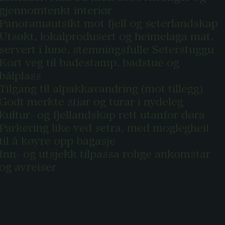
gjennomtenkt interiør
Panoramautsikt mot fjell og seterlandskap
Utsøkt, lokalprodusert og heimelaga mat,
servert i lune, stemningsfulle Seterstuggu
Kort veg til badestamp, badstue og
bålplass
Tilgang til alpakkavandring (mot tillegg)
Godt merkte stiar og turar i nydeleg
kultur- og fjellandskap rett utanfor døra
Parkering like ved setra, med moglegheit
til å køyre opp bagasje
Inn- og utsjekk tilpassa rolige ankomstar
og avreiser