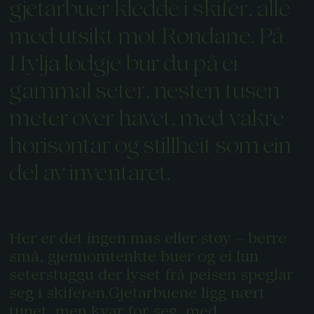
gjetarbuer kledde i skifer, alle
med utsikt mot Rondane. På
Hylja lodgje bur du på ei
gammal seter, nesten tusen
meter over havet, med vakre
horisontar og stillheit som ein
del av inventaret.
Her er det ingen mas eller støy – berre
små, gjennomtenkte buer og ei lun
seterstuggu der lyset frå peisen speglar
seg i skiferen.Gjetarbuene ligg nært
tunet, men kvar for seg, med