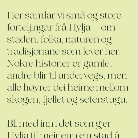
Her samlar vi små og store
forteljingar frå Hylja — om
staden, folka, naturen og
tradisjonane som lever her.
Nokre historier er gamle,
andre blir til undervegs, men
alle høyrer dei heime mellom
skogen, fjellet og seterstugu.
Bli med inn i det som gjer
Hylja til meir enn ein stad å