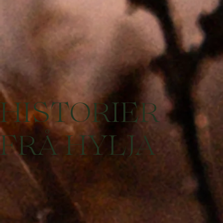
HISTORIER
FRÅ HYLJA