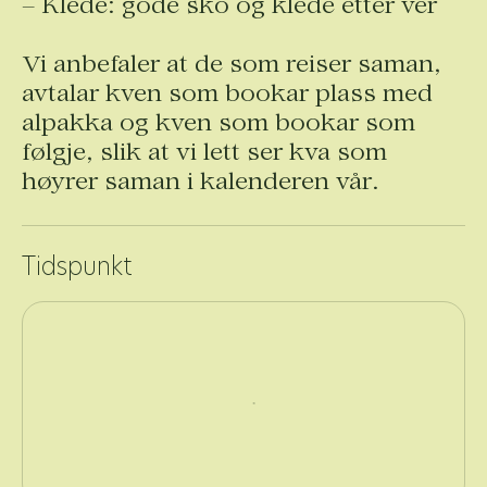
– Klede: gode sko og klede etter vêr
Vi anbefaler at de som reiser saman,
avtalar kven som bookar plass med
alpakka og kven som bookar som
følgje, slik at vi lett ser kva som
høyrer saman i kalenderen vår.
Tidspunkt