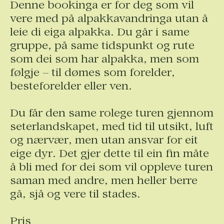
Denne bookinga er for deg som vil
vere med på alpakkavandringa utan å
leie di eiga alpakka. Du går i same
gruppe, på same tidspunkt og rute
som dei som har alpakka, men som
følgje – til dømes som forelder,
besteforelder eller ven.
Du får den same rolege turen gjennom
seterlandskapet, med tid til utsikt, luft
og nærvær, men utan ansvar for eit
eige dyr. Det gjer dette til ein fin måte
å bli med for dei som vil oppleve turen
saman med andre, men heller berre
gå, sjå og vere til stades.
Pris