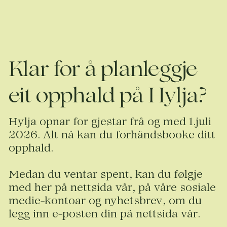
Klar for å planleggje
eit opphald på Hylja?
Hylja opnar for gjestar frå og med 1.juli
2026. Alt nå kan du forhåndsbooke ditt
opphald.
Medan du ventar spent, kan du følgje
med her på nettsida vår, på våre sosiale
medie-kontoar og nyhetsbrev, om du
legg inn e-posten din på nettsida vår.